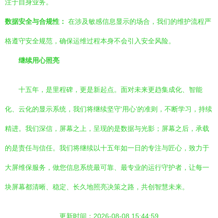
注于自身业务。
数据安全与合规性：
在涉及敏感信息显示的场合，我们的维护流程严
格遵守安全规范，确保运维过程本身不会引入安全风险。
继续用心照亮
十五年，是里程碑，更是新起点。面对未来更趋集成化、智能
化、云化的显示系统，我们将继续坚守‘用心’的准则，不断学习，持续
精进。我们深信，屏幕之上，呈现的是数据与光影；屏幕之后，承载
的是责任与信任。我们将继续以十五年如一日的专注与匠心，致力于
大屏维保服务，做您信息系统最可靠、最专业的运行守护者，让每一
块屏幕都清晰、稳定、长久地照亮决策之路，共创智慧未来。
更新时间：2026-08-08 15:44:59