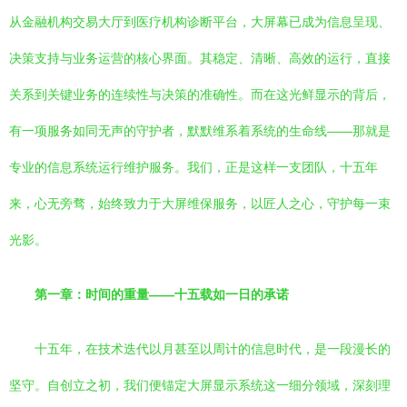
从金融机构交易大厅到医疗机构诊断平台，大屏幕已成为信息呈现、
决策支持与业务运营的核心界面。其稳定、清晰、高效的运行，直接
关系到关键业务的连续性与决策的准确性。而在这光鲜显示的背后，
有一项服务如同无声的守护者，默默维系着系统的生命线——那就是
专业的信息系统运行维护服务。我们，正是这样一支团队，十五年
来，心无旁骛，始终致力于大屏维保服务，以匠人之心，守护每一束
光影。
第一章：时间的重量——十五载如一日的承诺
十五年，在技术迭代以月甚至以周计的信息时代，是一段漫长的
坚守。自创立之初，我们便锚定大屏显示系统这一细分领域，深刻理