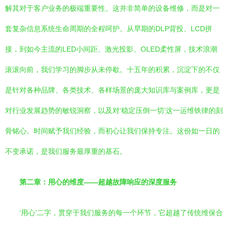
解其对于客户业务的极端重要性。这并非简单的设备维修，而是对一
套复杂信息系统生命周期的全程呵护。从早期的DLP背投、LCD拼
接，到如今主流的LED小间距、激光投影、OLED柔性屏，技术浪潮
滚滚向前，我们学习的脚步从未停歇。十五年的积累，沉淀下的不仅
是针对各种品牌、各类技术、各样场景的庞大知识库与案例库，更是
对行业发展趋势的敏锐洞察，以及对‘稳定压倒一切’这一运维铁律的刻
骨铭心。时间赋予我们经验，而初心让我们保持专注。这份如一日的
不变承诺，是我们服务最厚重的基石。
第二章：用心的维度——超越故障响应的深度服务
‘用心’二字，贯穿于我们服务的每一个环节，它超越了传统维保合