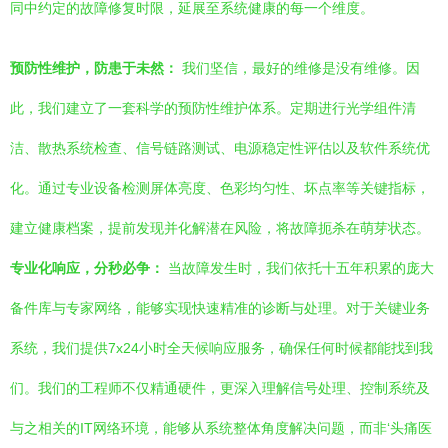
同中约定的故障修复时限，延展至系统健康的每一个维度。
预防性维护，防患于未然：
我们坚信，最好的维修是没有维修。因
此，我们建立了一套科学的预防性维护体系。定期进行光学组件清
洁、散热系统检查、信号链路测试、电源稳定性评估以及软件系统优
化。通过专业设备检测屏体亮度、色彩均匀性、坏点率等关键指标，
建立健康档案，提前发现并化解潜在风险，将故障扼杀在萌芽状态。
专业化响应，分秒必争：
当故障发生时，我们依托十五年积累的庞大
备件库与专家网络，能够实现快速精准的诊断与处理。对于关键业务
系统，我们提供7x24小时全天候响应服务，确保任何时候都能找到我
们。我们的工程师不仅精通硬件，更深入理解信号处理、控制系统及
与之相关的IT网络环境，能够从系统整体角度解决问题，而非‘头痛医