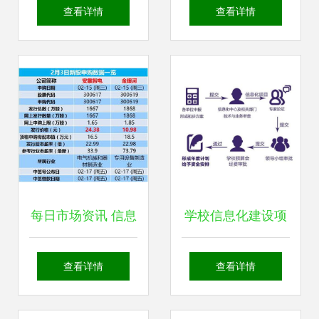
036 PMC体系的批
在中国民航信息系
查看详情
查看详情
次执行计划转采购
统中的应用与运维
及信息系统运行维
策略
护服务
每日市场资讯 信息
学校信息化建设项
系统运行维护服务
目立项指南——信
查看详情
查看详情
行业动态
息系统运行维护服