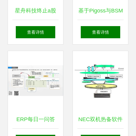
星舟科技终止a股
基于Pigoss与BSM
上市辅导,曾在新三
的IT服务商新型服
查看详情
查看详情
板挂牌交易
务运营方案 TOC模
式与服务工具的深
度融合
ERP每日一问答
NEC双机热备软件