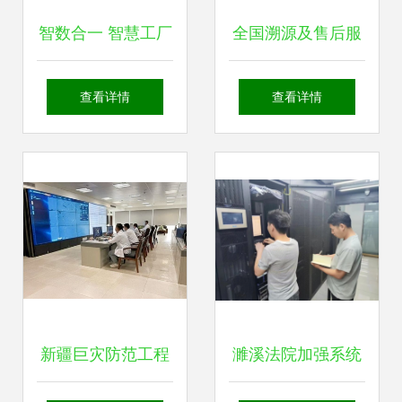
智数合一 智慧工厂
全国溯源及售后服
的四大典型应用场
务二维码系统的运
查看详情
查看详情
景与运维服务破局
行维护服务形式解
之道
析
新疆巨灾防范工程
濉溪法院加强系统