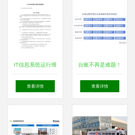
化监控方案实现AI
系统运行维护服务
业务7×24稳如磐石
深度解析（2026年
5月版）
IT信息系统运行维
台账不再是难题！
护管理制度
维修、资产、任
查看详情
查看详情
务，水利运维管理
信息系统全搞定